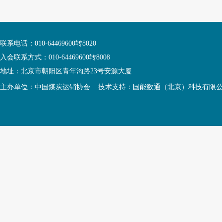
联系电话：010-64469600转8020
入会联系方式：010-64469600转8008
地址：北京市朝阳区青年沟路23号安源大厦
主办单位：中国煤炭运销协会 技术支持：国能数通（北京）科技有