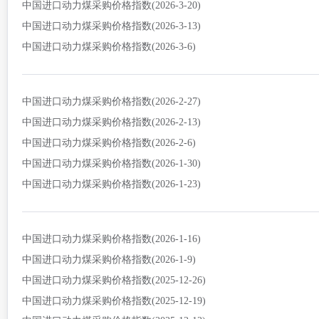
中国进口动力煤采购价格指数(2026-3-20)
中国进口动力煤采购价格指数(2026-3-13)
中国进口动力煤采购价格指数(2026-3-6)
中国进口动力煤采购价格指数(2026-2-27)
中国进口动力煤采购价格指数(2026-2-13)
中国进口动力煤采购价格指数(2026-2-6)
中国进口动力煤采购价格指数(2026-1-30)
中国进口动力煤采购价格指数(2026-1-23)
中国进口动力煤采购价格指数(2026-1-16)
中国进口动力煤采购价格指数(2026-1-9)
中国进口动力煤采购价格指数(2025-12-26)
中国进口动力煤采购价格指数(2025-12-19)