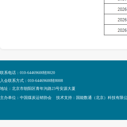
联系电话：010-64469600转8020
入会联系方式：010-64469600转8008
地址：北京市朝阳区青年沟路23号安源大厦
主办单位：中国煤炭运销协会 技术支持：国能数通（北京）科技有