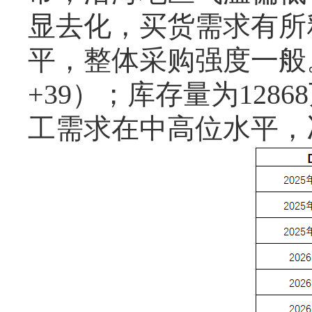
显去化，买货需求有所
平，整体采购强度一般
+39
）；库存量为
12868
工需求在中高位水平，