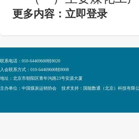
更多内容：
立即登录
联系电话：010-64469600转8020
入会联系方式：010-64469600转8008
地址：北京市朝阳区青年沟路23号安源大厦
主办单位：中国煤炭运销协会 技术支持：国能数通（北京）科技有