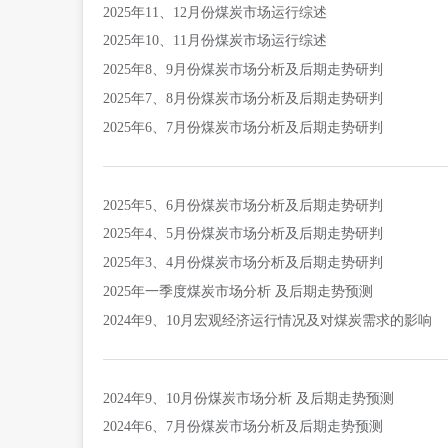
2025年11、12月份煤炭市场运行综述
2025年10、11月份煤炭市场运行综述
2025年8、9月份煤炭市场分析及后期走势研判
2025年7、8月份煤炭市场分析及后期走势研判
2025年6、7月份煤炭市场分析及后期走势研判
2025年5、6月份煤炭市场分析及后期走势研判
2025年4、5月份煤炭市场分析及后期走势研判
2025年3、4月份煤炭市场分析及后期走势研判
2025年一季度煤炭市场分析 及后期走势预测
2024年9、10月宏观经济运行情况及对煤炭需求的影响
2024年9、10月份煤炭市场分析 及后期走势预测
2024年6、7月份煤炭市场分析及后期走势预测