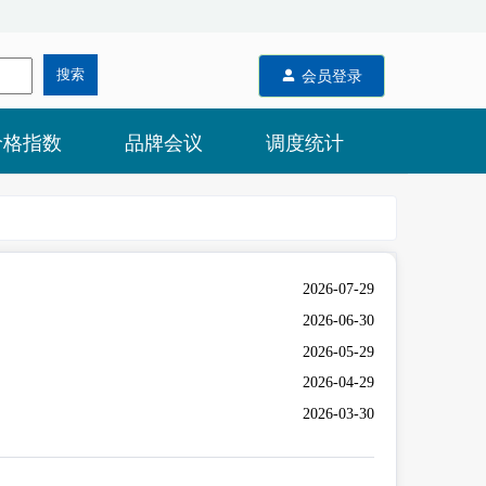
价格指数
品牌会议
调度统计
2026-07-29
2026-06-30
2026-05-29
2026-04-29
2026-03-30