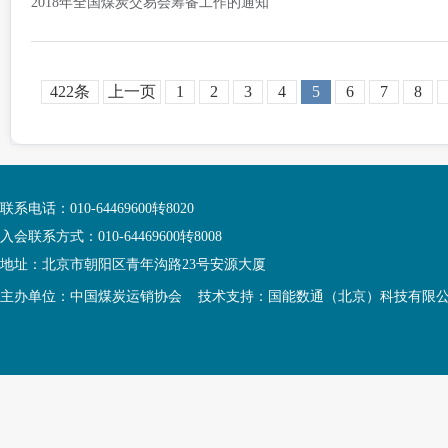
2018年全国煤炭交易会筹备工作的通知
422条
上一页
1
2
3
4
5
6
7
8
联系电话：010-64469600转8020
入会联系方式：010-64469600转8008
地址：北京市朝阳区青年沟路23号安源大厦
主办单位：中国煤炭运销协会 技术支持：国能数通（北京）科技有